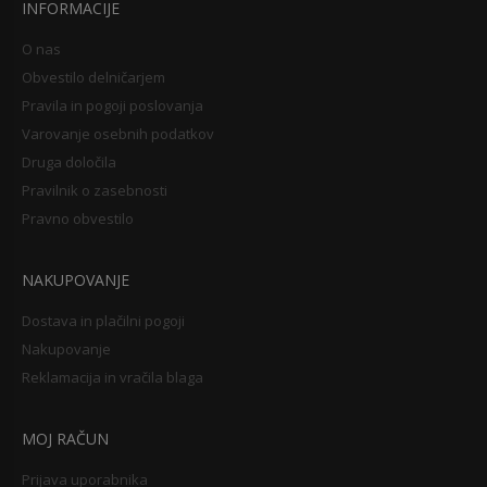
INFORMACIJE
O nas
Obvestilo delničarjem
Pravila in pogoji poslovanja
Varovanje osebnih podatkov
Druga določila
Pravilnik o zasebnosti
Pravno obvestilo
NAKUPOVANJE
Dostava in plačilni pogoji
Nakupovanje
Reklamacija in vračila blaga
MOJ RAČUN
Prijava uporabnika