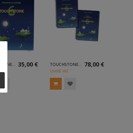
35,00 €
78,00 €
TOUCHSTONE 6 NEW - PRIROČNIK ZA UČITELJE
TOUCHSTONE 6 NEW - PRIROČNIŠKI KOMPLET
eč
Izvedi več