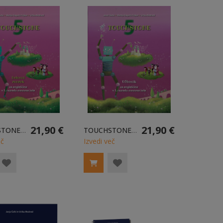
21,90 €
21,90 €
TOUCHSTONE 5 - DELOVNI ZVEZEK
TOUCHSTONE 5 - UČBENIK
eč
Izvedi več