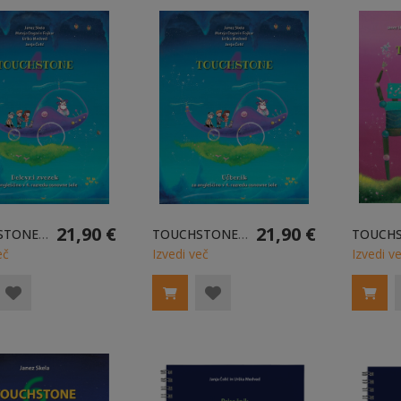
21,90 €
21,90 €
TOUCHSTONE 4 - DELOVNI ZVEZEK
TOUCHSTONE 4 - UČBENIK
eč
Izvedi več
Izvedi v