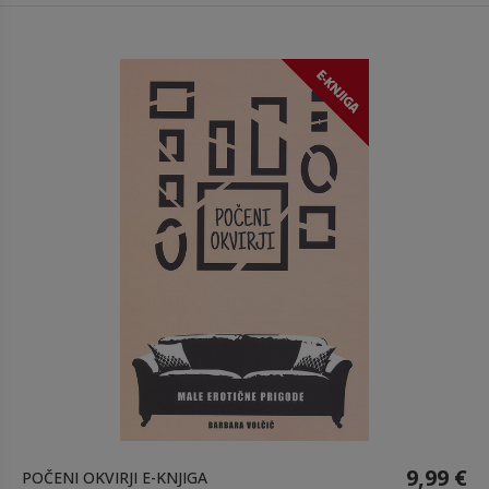
9,99 €
POČENI OKVIRJI E-KNJIGA