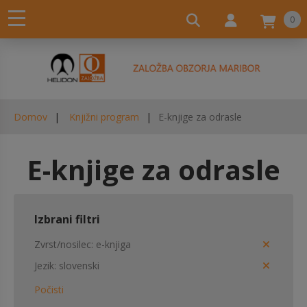
0
Domov
Knjižni program
E-knjige za odrasle
E-knjige za odrasle
Izbrani filtri
Zvrst/nosilec
e-knjiga
Jezik
slovenski
Počisti