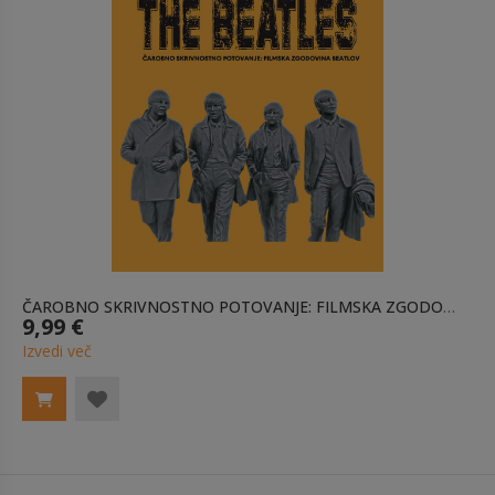
ČAROBNO SKRIVNOSTNO POTOVANJE: FILMSKA ZGODOVINA BEATLOV E-KNJIGA
9,99 €
Izvedi več