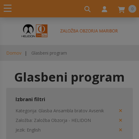
0
Domov
Glasbeni program
Glasbeni program
Izbrani filtri
Kategorija
Glasba Ansambla bratov Avsenik
Založba
Založba Obzorja - HELIDON
Jezik
English