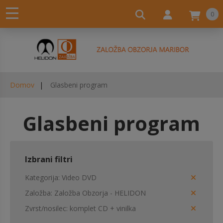
0
Domov
Glasbeni program
Glasbeni program
Izbrani filtri
Kategorija
Video DVD
Založba
Založba Obzorja - HELIDON
Zvrst/nosilec
komplet CD + vinilka