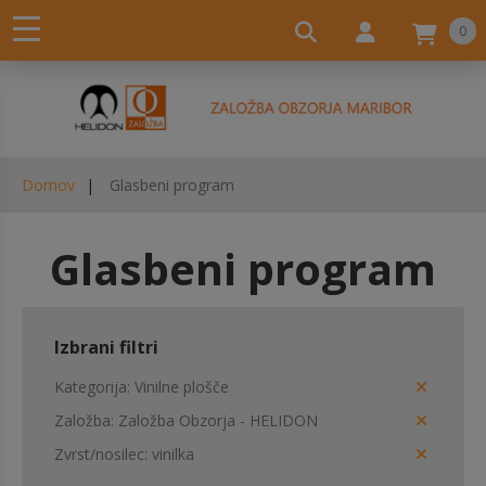
0
Domov
Glasbeni program
Glasbeni program
Izbrani filtri
Kategorija
Vinilne plošče
Založba
Založba Obzorja - HELIDON
Zvrst/nosilec
vinilka