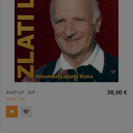
38,00 €
ZLATI LP - 2LP
Izvedi več