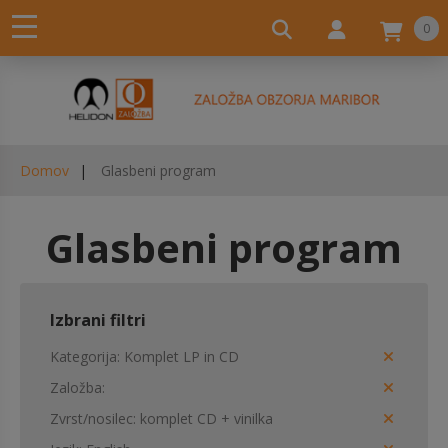
0
Domov
Glasbeni program
Glasbeni program
Izbrani filtri
Kategorija
Komplet LP in CD
Založba
Zvrst/nosilec
komplet CD + vinilka