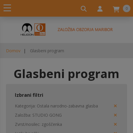
0
Domov
Glasbeni program
Glasbeni program
Izbrani filtri
Kategorija
Ostala narodno-zabavna glasba
Založba
STUDIO GONG
Zvrst/nosilec
zgoščenka