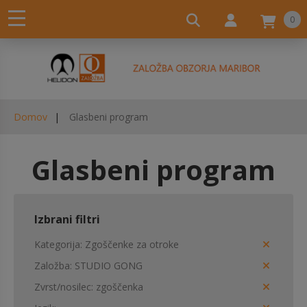
0
Domov
Glasbeni program
Glasbeni program
Izbrani filtri
Kategorija
Zgoščenke za otroke
Založba
STUDIO GONG
Zvrst/nosilec
zgoščenka