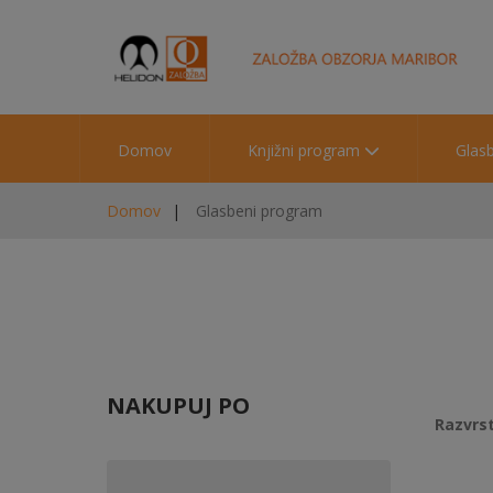
Domov
Knjižni program
Glas
Domov
Glasbeni program
NAKUPUJ PO
Razvrst