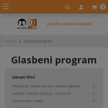
0
Domov
Glasbeni program
Glasbeni program
Izbrani filtri
Kategorija
Ostala narodno-zabavna glasba
Založba
Založba Obzorja - HELIDON
Zvrst/nosilec
vinilka