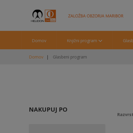
Domov
Knjižni program
Glas
Domov
Glasbeni program
NAKUPUJ PO
Razvrst