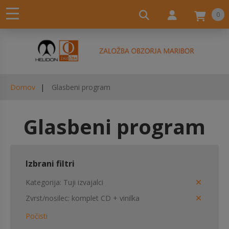
0
Domov
Glasbeni program
Glasbeni program
Izbrani filtri
Kategorija
Tuji izvajalci
Zvrst/nosilec
komplet CD + vinilka
Počisti