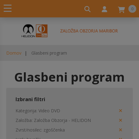
0
Domov
Glasbeni program
Glasbeni program
Izbrani filtri
Kategorija
Video DVD
Založba
Založba Obzorja - HELIDON
Zvrst/nosilec
zgoščenka