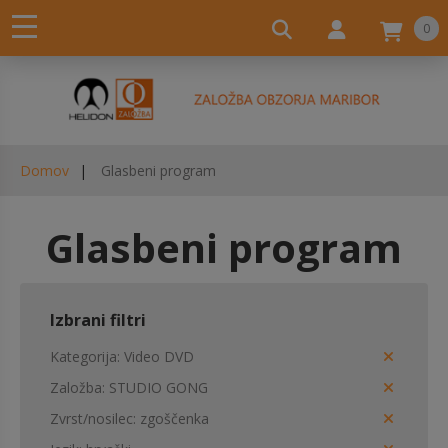
0
Domov
Glasbeni program
Glasbeni program
Izbrani filtri
Kategorija
Video DVD
Založba
STUDIO GONG
Zvrst/nosilec
zgoščenka