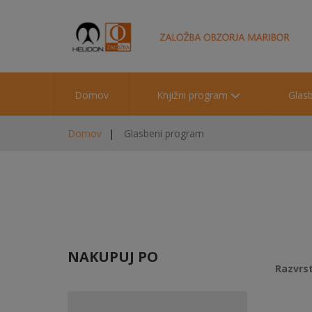
Domov
Knjižni program
Glas
Domov
Glasbeni program
NAKUPUJ PO
Razvrst