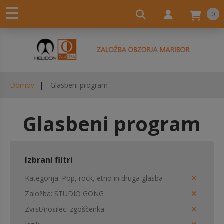
0
Domov
Glasbeni program
Glasbeni program
Izbrani filtri
Kategorija
Pop, rock, etno in druga glasba
Založba
STUDIO GONG
Zvrst/nosilec
zgoščenka