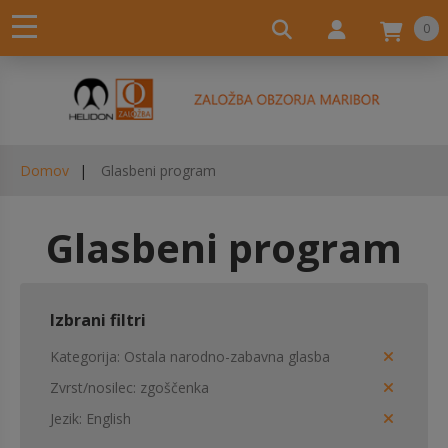
0
Domov
Glasbeni program
Glasbeni program
Izbrani filtri
Kategorija
Ostala narodno-zabavna glasba
Zvrst/nosilec
zgoščenka
Jezik
English