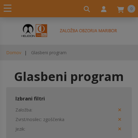
0
Domov
Glasbeni program
Glasbeni program
Izbrani filtri
Založba
Zvrst/nosilec
zgoščenka
Jezik