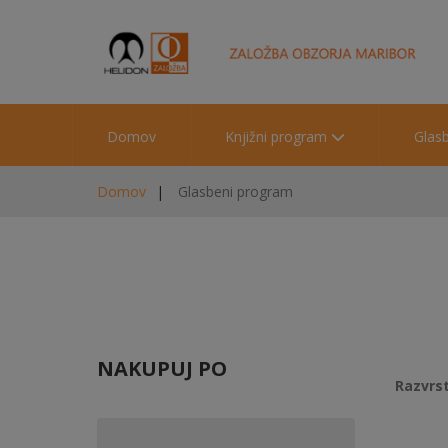
Domov
Knjižni program
Glas
Domov
Glasbeni program
NAKUPUJ PO
Razvrst