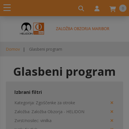
0
Domov
Glasbeni program
Glasbeni program
Izbrani filtri
Kategorija
Zgoščenke za otroke
Založba
Založba Obzorja - HELIDON
Zvrst/nosilec
vinilka