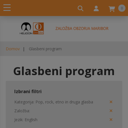
0
Domov
Glasbeni program
Glasbeni program
Izbrani filtri
Kategorija
Pop, rock, etno in druga glasba
Založba
Jezik
English