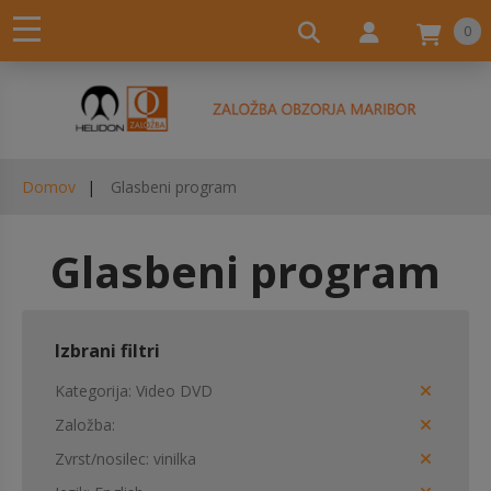
0
Domov
Glasbeni program
Glasbeni program
Izbrani filtri
Kategorija
Video DVD
Založba
Zvrst/nosilec
vinilka