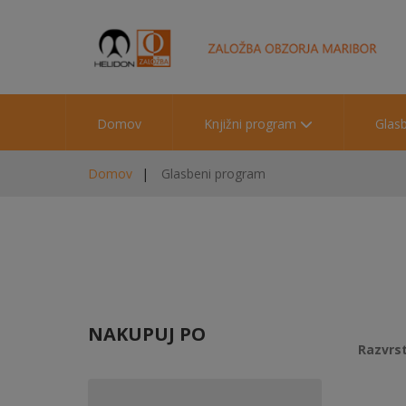
Domov
Knjižni program
Glas
Domov
Glasbeni program
NAKUPUJ PO
Razvrst