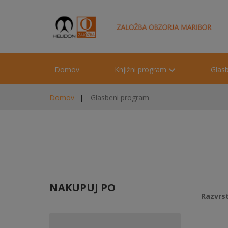
Domov
Knjižni program
Glas
Domov
Glasbeni program
NAKUPUJ PO
Razvrst