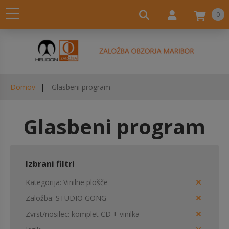
0
Domov
Glasbeni program
Glasbeni program
Izbrani filtri
Kategorija
Vinilne plošče
Založba
STUDIO GONG
Zvrst/nosilec
komplet CD + vinilka