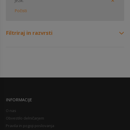
Jezik
Počisti
Filtriraj in razvrsti
INFORMACIJE
O nas
Obvestilo delničarjem
Pravila in pogoji poslovanja