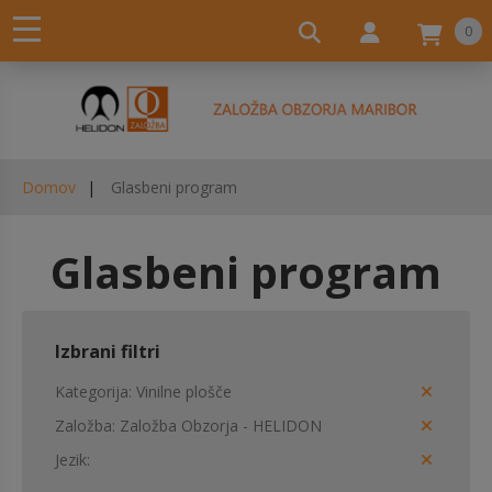
0
Domov
Glasbeni program
Glasbeni program
Izbrani filtri
Kategorija
Vinilne plošče
Založba
Založba Obzorja - HELIDON
Jezik