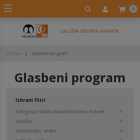
0
Domov
Glasbeni program
Glasbeni program
Izbrani filtri
Kategorija
Glasba Ansambla bratov Avsenik
Založba
Zvrst/nosilec
vinilka