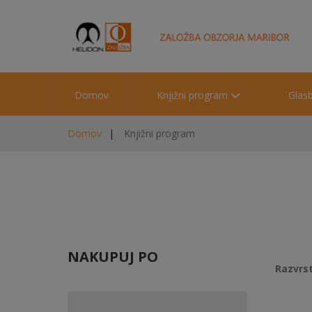
Domov
Knjižni program
Glas
Domov
Knjižni program
NAKUPUJ PO
Razvrst