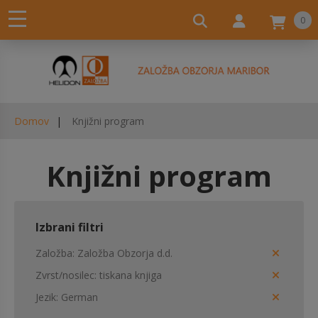
0
Domov
Knjižni program
Knjižni program
Izbrani filtri
Založba
Založba Obzorja d.d.
Zvrst/nosilec
tiskana knjiga
Jezik
German