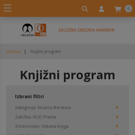
0
Domov
Knjižni program
Knjižni program
Izbrani filtri
Kategorija
Stvarna literatura
Založba
KUD Prasila
Zvrst/nosilec
tiskana knjiga