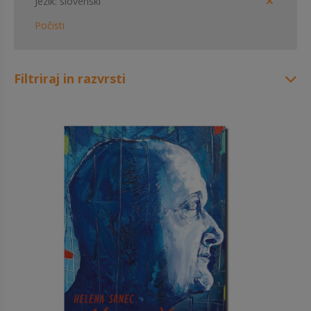
Jezik
slovenski
Počisti
Filtriraj in razvrsti