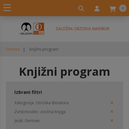
0
Domov
Knjižni program
Knjižni program
Izbrani filtri
Kategorija
Otroška literatura
Zvrst/nosilec
zvočna knjiga
Jezik
German