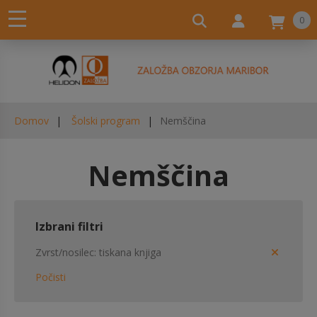
0
Domov
Šolski program
Nemščina
Nemščina
Izbrani filtri
Zvrst/nosilec
tiskana knjiga
Počisti