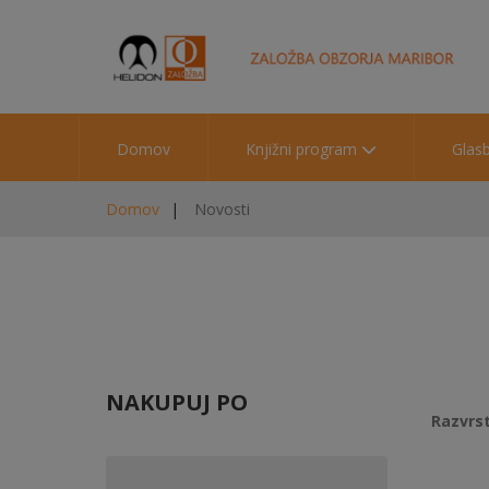
Domov
Knjižni program
Glas
Domov
Novosti
NAKUPUJ PO
Razvrst