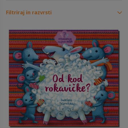
Filtriraj in razvrsti