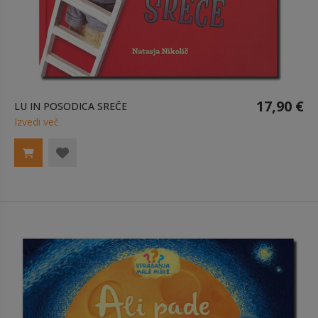
17,90 €
LU IN POSODICA SREČE
Izvedi več