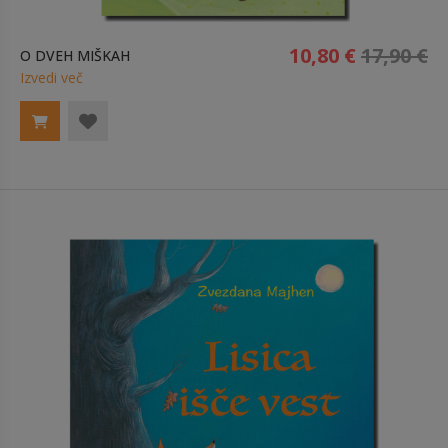
10,80 €
17,90 €
O DVEH MIŠKAH
Izvedi več