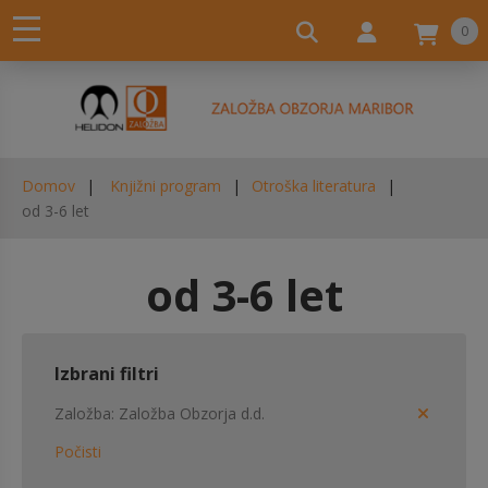
0
Domov
Knjižni program
Otroška literatura
od 3-6 let
od 3-6 let
Izbrani filtri
Založba
Založba Obzorja d.d.
Počisti