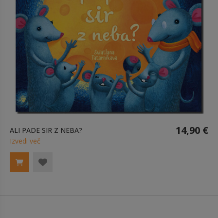
14,90 €
ALI PADE SIR Z NEBA?
Izvedi več