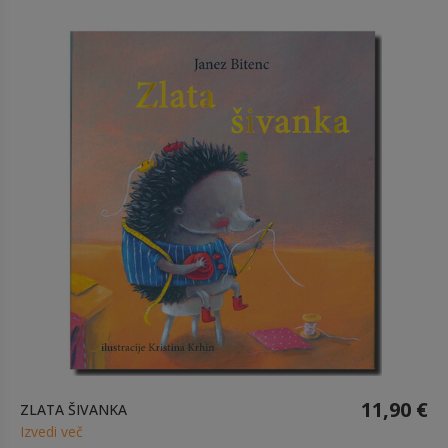
11,90 €
ZLATA ŠIVANKA
Izvedi več