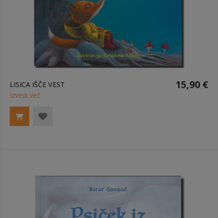
15,90 €
LISICA IŠČE VEST
Izvedi več