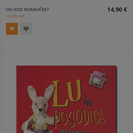
14,90 €
OD KOD ROKAVIČKE?
Izvedi več