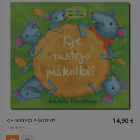
14,90 €
KJE RASTEJO PIŠKOTKI?
Izvedi več