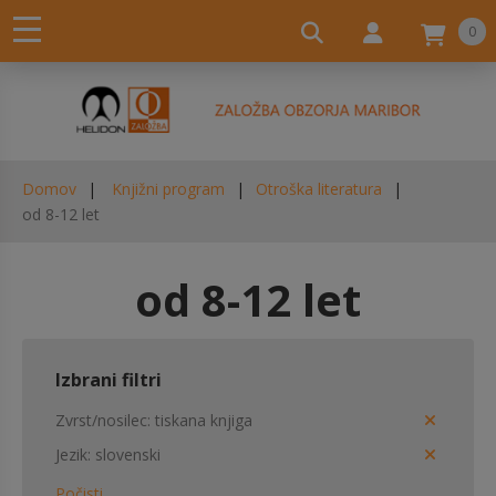
0
Domov
Knjižni program
Otroška literatura
od 8-12 let
od 8-12 let
Izbrani filtri
Zvrst/nosilec
tiskana knjiga
Jezik
slovenski
Počisti