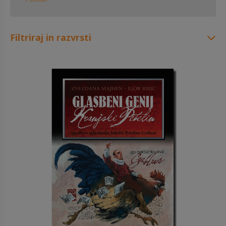
Filtriraj in razvrsti