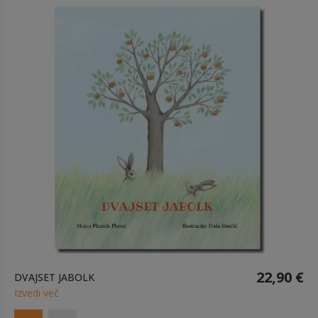
22,90 €
DVAJSET JABOLK
Izvedi več