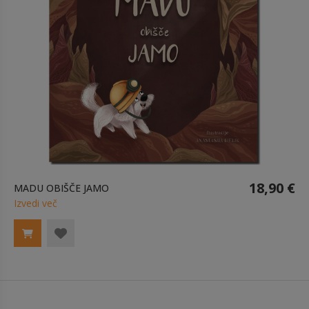
18,90 €
MADU OBIŠČE JAMO
Izvedi več