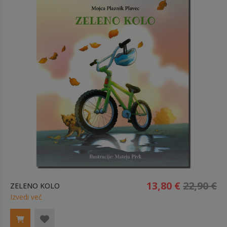
13,80 €
22,90 €
ZELENO KOLO
Izvedi več