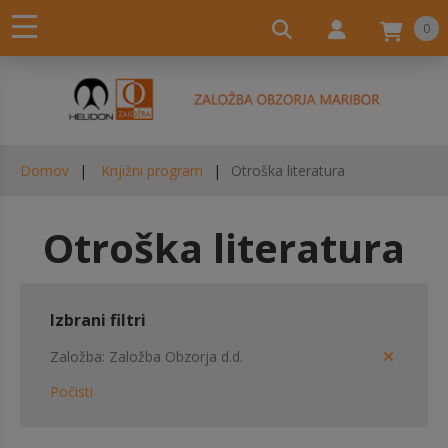
0
Domov
Knjižni program
Otroška literatura
Otroška literatura
Izbrani filtri
Založba
Založba Obzorja d.d.
Počisti