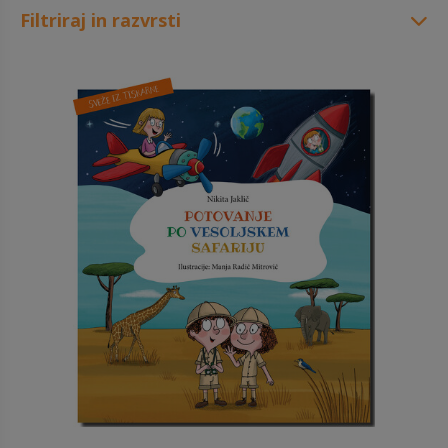
Filtriraj in razvrsti