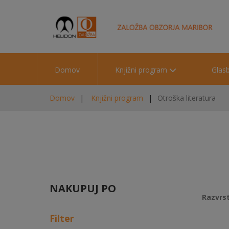
Domov
Knjižni program
Glas
Domov
Knjižni program
Otroška literatura
NAKUPUJ PO
Razvrst
Filter