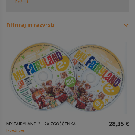
Počisti
Filtriraj in razvrsti
28,35 €
MY FAIRYLAND 2 - 2X ZGOŠČENKA
Izvedi več