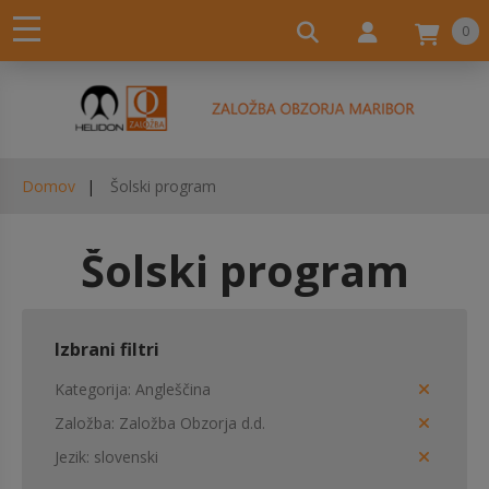
0
Domov
Šolski program
Šolski program
Izbrani filtri
Kategorija
Angleščina
Založba
Založba Obzorja d.d.
Jezik
slovenski