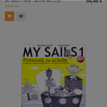
64,66 €
MY SAILS 1 NEW - IBOOK NA CD-JU
Izvedi več