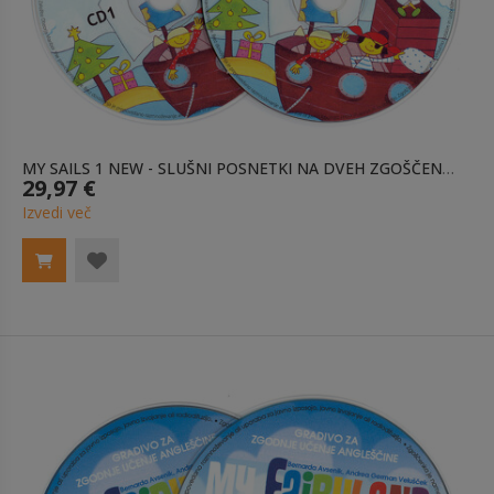
MY SAILS 1 NEW - SLUŠNI POSNETKI NA DVEH ZGOŠČENKAH
29,97 €
Izvedi več