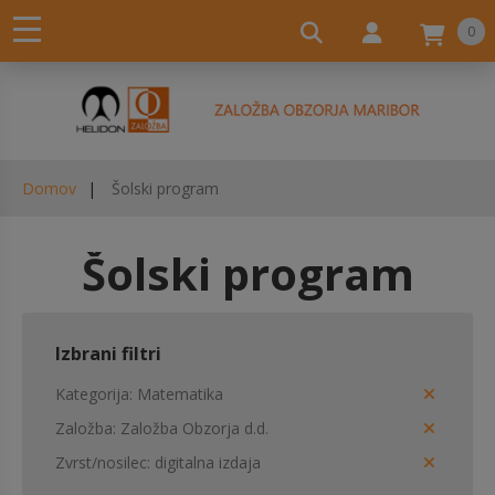
0
Domov
Šolski program
Šolski program
Izbrani filtri
Kategorija
Matematika
Založba
Založba Obzorja d.d.
Zvrst/nosilec
digitalna izdaja