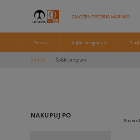
Domov
Knjižni program
Glas
Domov
Šolski program
NAKUPUJ PO
Razvrst