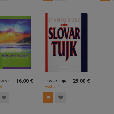
16,00 €
25,00 €
OKOLJSKA VZGOJA
SLOVAR TUJK
eč
Izvedi več