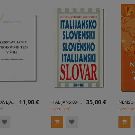
11,90 €
35,00 €
PREDSTAVLJANJE STROKOVNIH TEM V ŠOLI
ITALIJANSKO-SLOVENSKI IN SLOVENSKO-ITALIJANSKI SLOVAR
eč
Izvedi več
Izvedi v