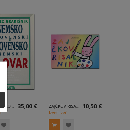
35,00 €
10,50 €
NEMŠKO-SLOVENSKI IN SLOVENSKO-NEMŠKI SLOVAR
ZAJČKOV RISALNIK
eč
Izvedi več