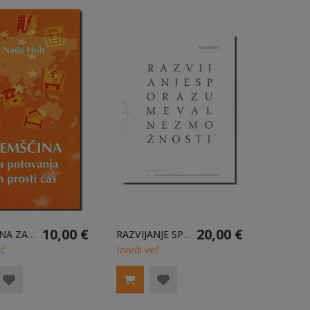
10,00 €
20,00 €
NEMŠČINA ZA POTOVANJA IN PROSTI ČAS
RAZVIJANJE SPORAZUMEVALNE ZMOŽNOSTI
eč
Izvedi več