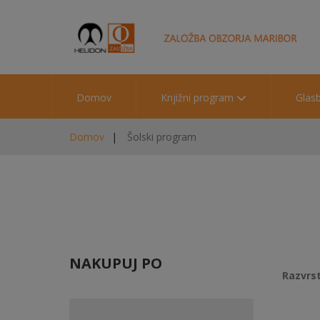
Domov
Knjižni program
Glas
Domov
Šolski program
NAKUPUJ PO
Razvrst