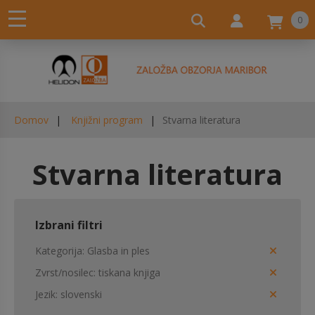
0
Domov
Knjižni program
Stvarna literatura
Stvarna literatura
Izbrani filtri
Kategorija
Glasba in ples
Zvrst/nosilec
tiskana knjiga
Jezik
slovenski