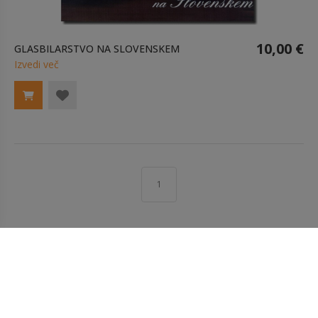
10,00 €
GLASBILARSTVO NA SLOVENSKEM
Izvedi več
1
INFORMACIJE