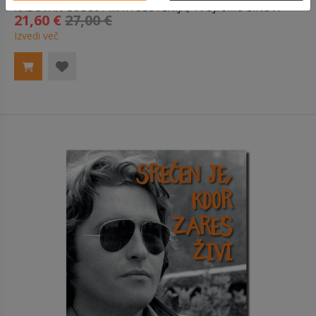
RADOVAN GOBEC / MATI SLOVENIJA, TVOJI SMO SINOVI
21,60 €
27,00 €
Izvedi več