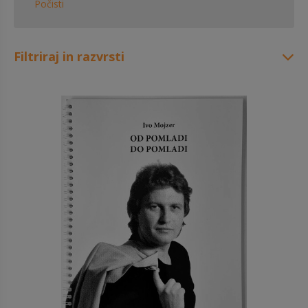
Počisti
Filtriraj in razvrsti