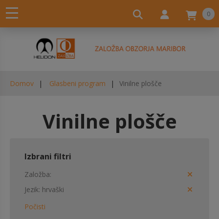
0
Domov
Glasbeni program
Vinilne plošče
Vinilne plošče
Izbrani filtri
Založba
Jezik
hrvaški
Počisti