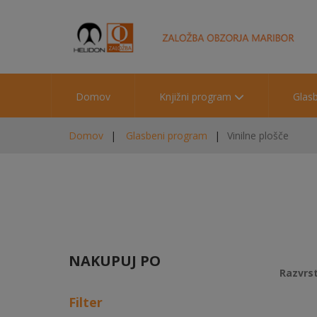
Domov
Knjižni program
Glas
Domov
Glasbeni program
Vinilne plošče
NAKUPUJ PO
Razvrst
Filter