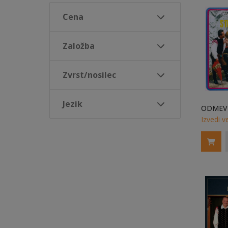
Cena
Založba
Zvrst/nosilec
Jezik
Izvedi v