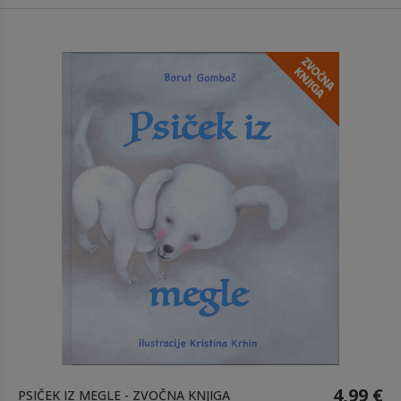
4,99 €
PSIČEK IZ MEGLE - ZVOČNA KNJIGA