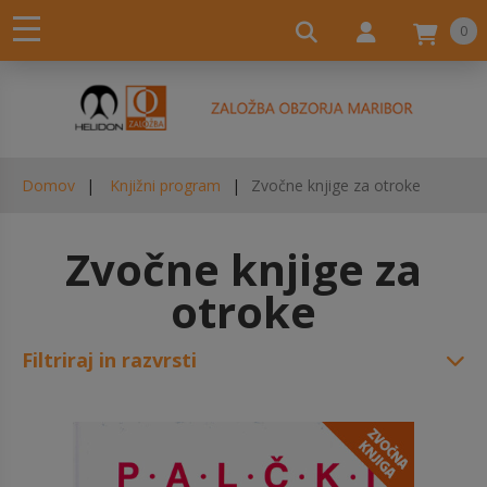
0
Domov
Knjižni program
Zvočne knjige za otroke
Zvočne knjige za
otroke
Filtriraj in razvrsti