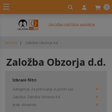
0
Domov
Založba Obzorja d.d.
Založba Obzorja d.d.
Izbrani filtri
Kategorija
Za potovanje in prosti čas
Založba
Založba Obzorja d.d.
Jezik
slovenski