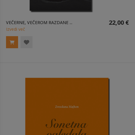
22,00 €
VEČERNE, VEČEROM RAZDANE ...
Izvedi več