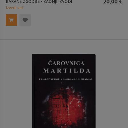
20,00 €
BARVNE ZGODBE - ZADNJI IZVODI
Izvedi več