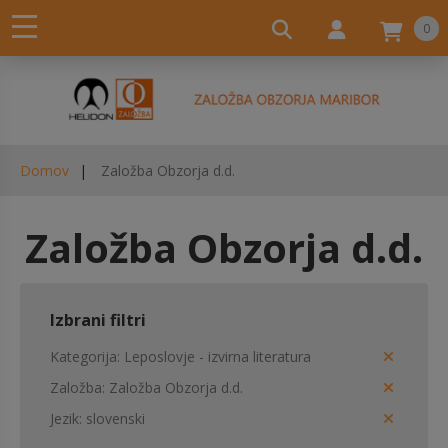
0
Domov
Založba Obzorja d.d.
Založba Obzorja d.d.
Izbrani filtri
Kategorija
Leposlovje - izvirna literatura
Založba
Založba Obzorja d.d.
Jezik
slovenski