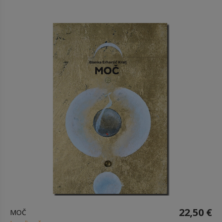
22,50 €
MOČ