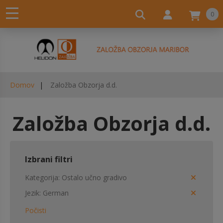
0
Domov
Založba Obzorja d.d.
Založba Obzorja d.d.
Izbrani filtri
Kategorija
Ostalo učno gradivo
Jezik
German
Počisti