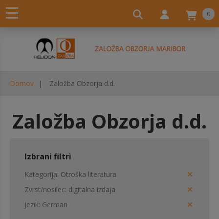
0
Domov
Založba Obzorja d.d.
Založba Obzorja d.d.
Izbrani filtri
Kategorija
Otroška literatura
Zvrst/nosilec
digitalna izdaja
Jezik
German